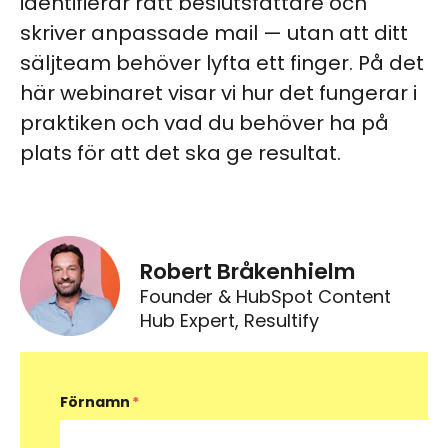
identifierar rätt beslutsfattare och
skriver anpassade mail — utan att ditt
säljteam behöver lyfta ett finger. På det
här webinaret visar vi hur det fungerar i
praktiken och vad du behöver ha på
plats för att det ska ge resultat.
Robert Bråkenhielm
Founder & HubSpot Content
Hub Expert, Resultify
Förnamn
*