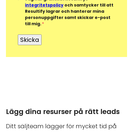
integritetspolicy
och samtycker till att
Resultify lagrar och hanterar mina
personuppgifter samt skickar e-post
till mig.
*
Lägg dina resurser på rätt leads
Ditt säljteam lägger för mycket tid på