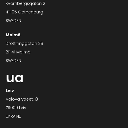
Kvarnbergsgatan 2
411 05 Gothenburg
SWEDEN
Malmö
Drottninggatan 38
211 41 Malmö
SWEDEN
ua
Lviv
Valova Street, 13
79000 Lviv
UKRAINE