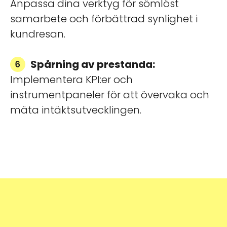
Anpassa dina verktyg för sömlöst
samarbete och förbättrad synlighet i
kundresan.
Spårning av prestanda:
Implementera KPI:er och
instrumentpaneler för att övervaka och
mäta intäktsutvecklingen.