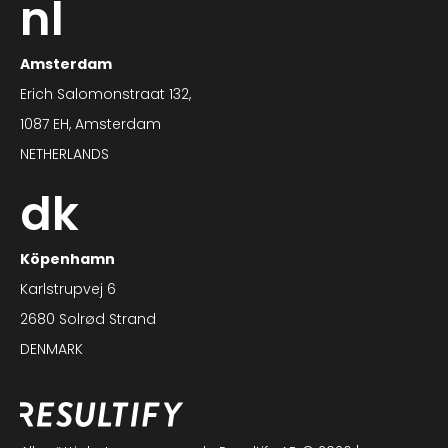
nl
Amsterdam
Erich Salomonstraat 132,
1087 EH, Amsterdam
NETHERLANDS
dk
Köpenhamn
Karlstrupvej 6
2680 Solrød Strand
DENMARK