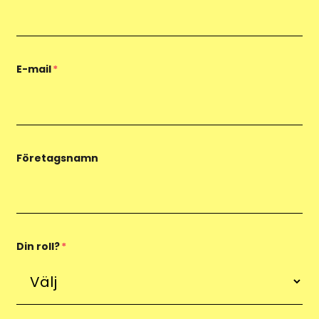
E-mail
*
Företagsnamn
Din roll?
*