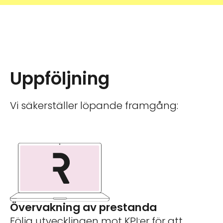
Uppföljning
Vi säkerställer löpande framgång:
Övervakning av prestanda
Följa utvecklingen mot KPI:er för att