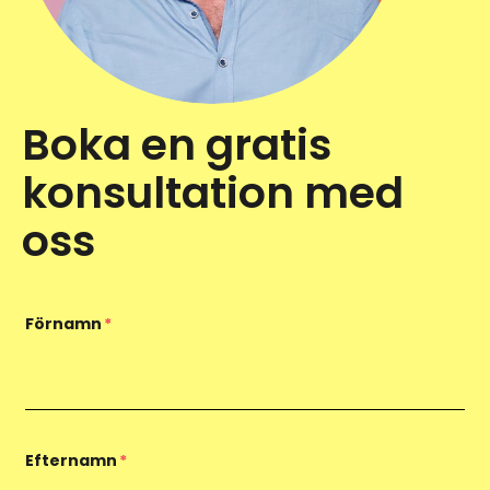
Boka en gratis
konsultation med
oss
Förnamn
*
Efternamn
*