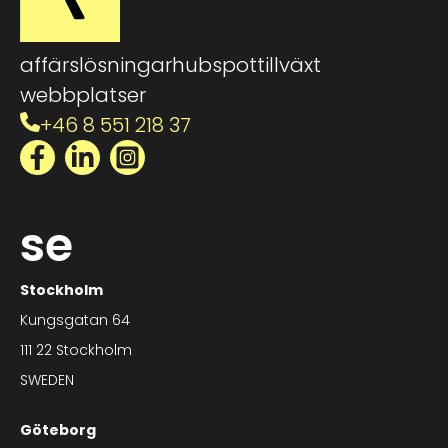
affärslösningar
hubspot
tillväxt
webbplatser
+46 8 551 218 37
Facebook
LinkedIn
Instagram
se
Stockholm
Kungsgatan 64
111 22 Stockholm
SWEDEN
Göteborg