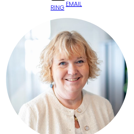
EMAIL
RING