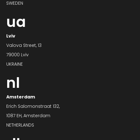
SWEDEN
ua
Lviv
Valova Street, 13
79000 Lviv
UKRAINE
nl
Amsterdam
Erich Salomonstraat 132,
1087 EH, Amsterdam
NETHERLANDS