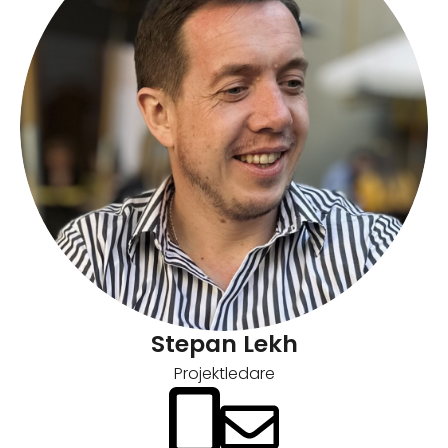
Stepan Lekh
Projektledare