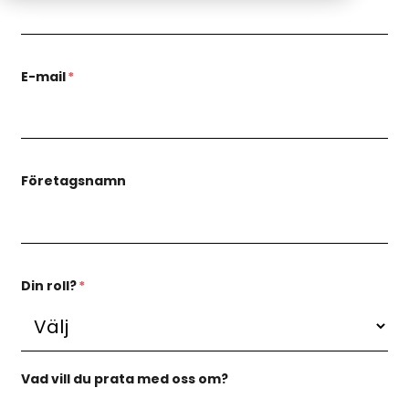
E-mail
*
Företagsnamn
Din roll?
*
Vad vill du prata med oss om?