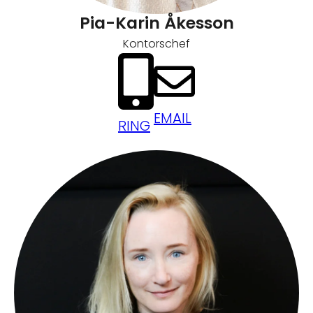
Pia-Karin Åkesson
Kontorschef
EMAIL
RING