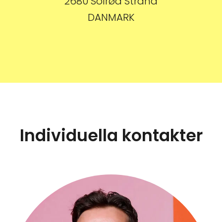
2680 Solrød Strand
DANMARK
Individuella kontakter