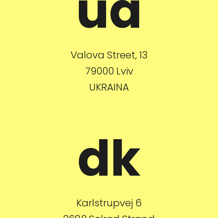
ua
Valova Street, 13
79000 Lviv
UKRAINA
dk
Karlstrupvej 6