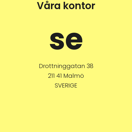
Våra kontor
se
Drottninggatan 38
211 41 Malmö
SVERIGE