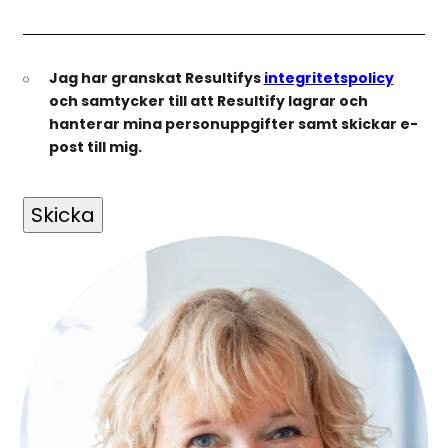
Jag har granskat Resultifys
integritetspolicy
och samtycker till att Resultify lagrar och
hanterar mina personuppgifter samt skickar e-
post till mig.