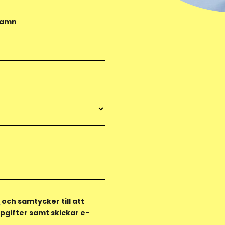
namn
y
och samtycker till att
pgifter samt skickar e-