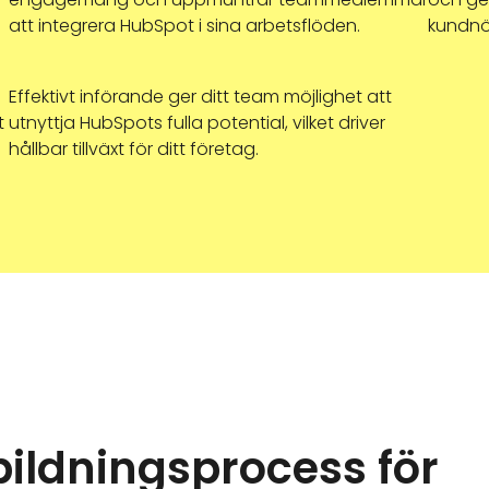
att integrera HubSpot i sina arbetsflöden.
kundnö
Effektivt införande ger ditt team möjlighet att
t
utnyttja HubSpots fulla potential, vilket driver
hållbar tillväxt för ditt företag.
bildningsprocess för