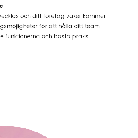
de
vecklas och ditt företag växer kommer
ingsmöjligheter för att hålla ditt team
 funktionerna och bästa praxis.