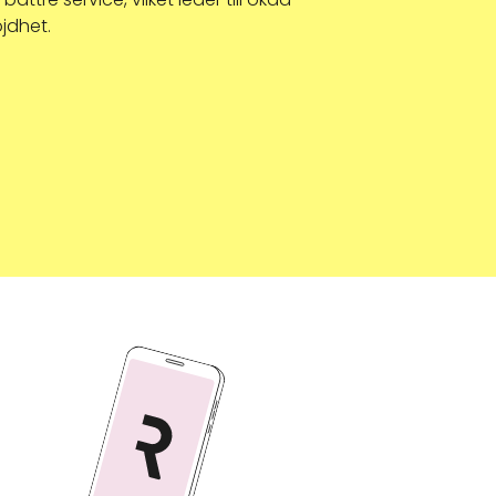
jdhet.