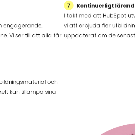
Kontinuerligt läran
I takt med att HubSpot ut
ch engagerande,
vi att erbjuda fler utbildn
. Vi ser till att alla får
uppdaterat om de senaste
tbildningsmaterial och
kelt kan tillämpa sina