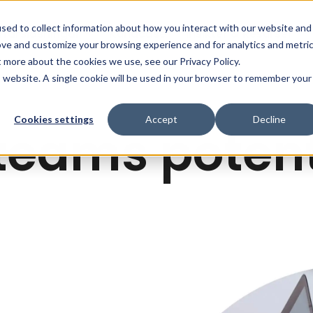
sed to collect information about how you interact with our website and
ffärslösningar
Kundcase
Insikter & Resurser
ove and customize your browsing experience and for analytics and metri
t more about the cookies we use, see our Privacy Policy.
is website. A single cookie will be used in your browser to remember your
Cookies settings
Accept
Decline
t teams potent