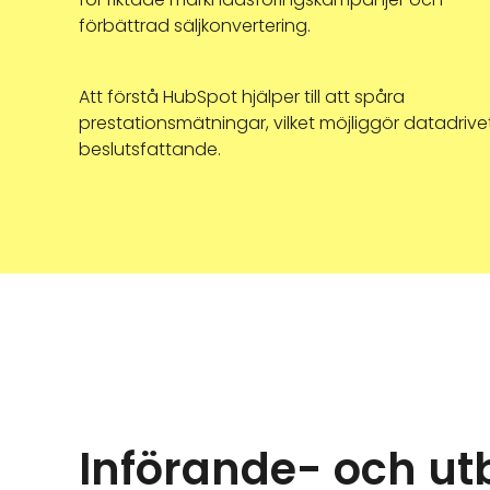
förbättrad säljkonvertering.
Att förstå HubSpot hjälper till att spåra
prestationsmätningar, vilket möjliggör datadrive
beslutsfattande.
Införande- och ut