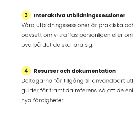
Interaktiva utbildningssessioner
Våra utbildningssessioner är praktiska o
oavsett om vi träffas personligen eller online
öva på det de ska lära sig.
Resurser och dokumentation
Deltagarna får tillgång till användbart u
guider för framtida referens, så att de en
nya färdigheter.