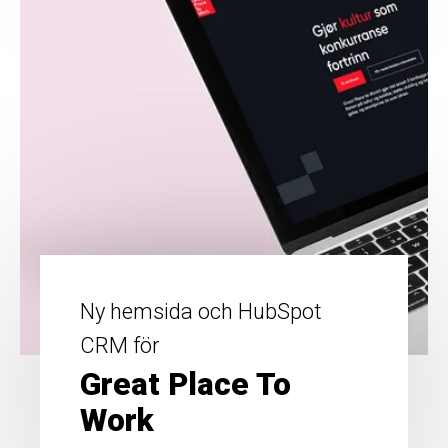
Ny hemsida och HubSpot
CRM för
Great Place To
Work