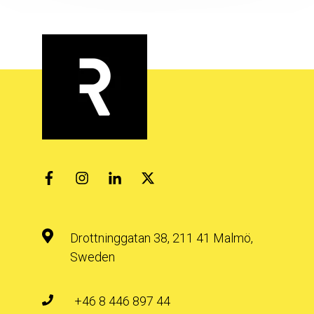
Drottninggatan 38, 211 41 Malmö,
Sweden
+46 8 446 897 44