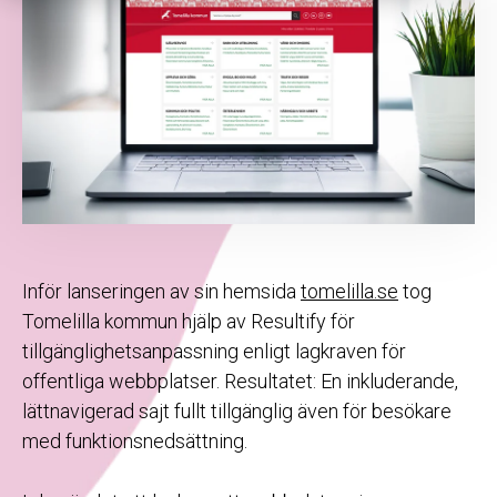
Inför lanseringen av sin hemsida
tomelilla.se
tog
Tomelilla kommun hjälp av Resultify för
tillgänglighetsanpassning enligt lagkraven för
offentliga webbplatser. Resultatet: En inkluderande,
lättnavigerad sajt fullt tillgänglig även för besökare
med funktionsnedsättning.