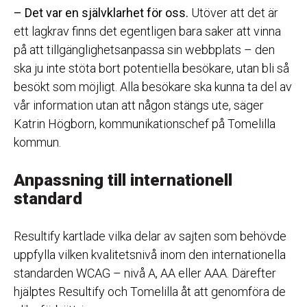
– Det var en självklarhet för oss.
Utöver att det är
ett lagkrav finns det egentligen bara saker att vinna
på att tillgänglighetsanpassa sin webbplats – den
ska ju inte stöta bort potentiella besökare, utan bli så
besökt som möjligt. Alla besökare ska kunna ta del av
vår information utan att någon stängs ute, säger
Katrin Högborn, kommunikationschef på Tomelilla
kommun.
Anpassning till internationell
standard
Resultify kartlade vilka delar av sajten som behövde
uppfylla vilken kvalitetsnivå inom den internationella
standarden WCAG – nivå A, AA eller AAA. Därefter
hjälptes Resultify och Tomelilla åt att genomföra de