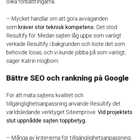
olika förbättringarna.
– Mycket handlar om att göra avväganden
som
kräver stor teknisk kompetens.
Det stod
Resultify för. Medan sajten låg uppe som vanligt
verkade Resultify i bakgrunden och löste det som
behövde lösas, och vi kunde jobba på som vanligt,
säger Katrin Högborn.
Bättre SEO och rankning på Google
För att mäta sajtens kvalitet och
tillgänglighetsanpassning använde Resultify det
världsledande verktyget Siteimprove.
Vid projektets
slut uppnådde sajten toppbetyg.
– Många av kriterierna för tillgänglighetsanpassning