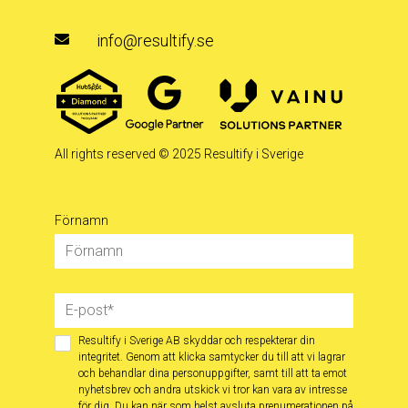
info@resultify.se
All rights reserved
© 2025 Resultify i Sverige
Förnamn
Resultify i Sverige AB skyddar och respekterar din
integritet. Genom att klicka samtycker du till att vi lagrar
och behandlar dina personuppgifter, samt till att ta emot
nyhetsbrev och andra utskick vi tror kan vara av intresse
för dig. Du kan när som helst avsluta prenumerationen på