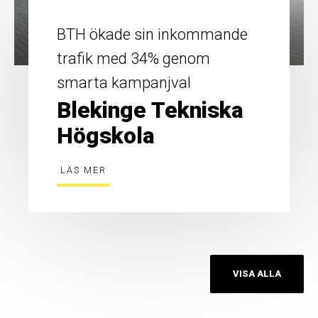
BTH ökade sin inkommande
trafik med 34% genom
smarta kampanjval
Blekinge Tekniska
Högskola
LÄS MER
VISA ALLA