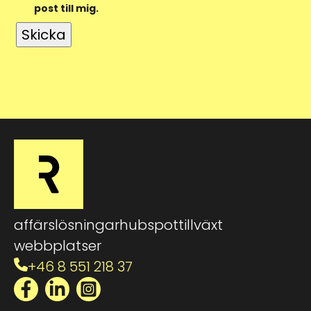
post till mig.
affärslösningar
hubspot
tillväxt
webbplatser
+46 8 551 218 37
Facebook
LinkedIn
Instagram