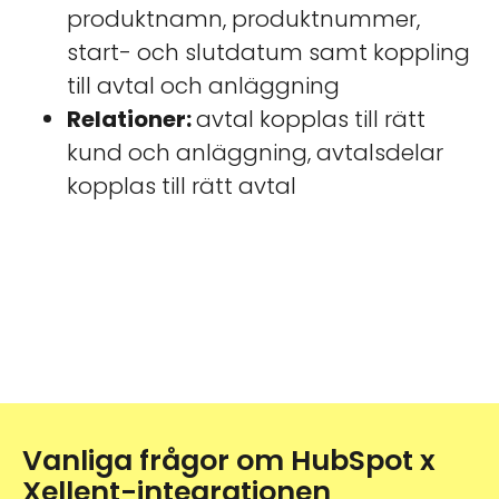
produktnamn, produktnummer,
start- och slutdatum samt koppling
till avtal och anläggning
Relationer:
avtal kopplas till rätt
kund och anläggning, avtalsdelar
kopplas till rätt avtal
Vanliga frågor om HubSpot x
Xellent-integrationen