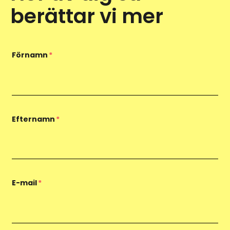
berättar vi mer
Förnamn
*
Efternamn
*
E-mail
*