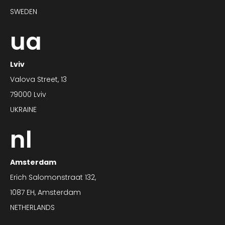
SWEDEN
ua
Lviv
Valova Street, 13
79000 Lviv
UKRAINE
nl
Amsterdam
Erich Salomonstraat 132,
1087 EH, Amsterdam
NETHERLANDS