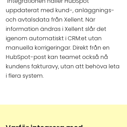
Integrationen håller HubSpot
uppdaterat med kund-, anläggnings-
och avtalsdata från Xellent. När
information ändras i Xellent slår det
igenom automatiskt i CRM:et utan
manuella korrigeringar. Direkt från en
HubSpot-post kan teamet också nå
kundens fakturavy, utan att behöva leta
i flera system.