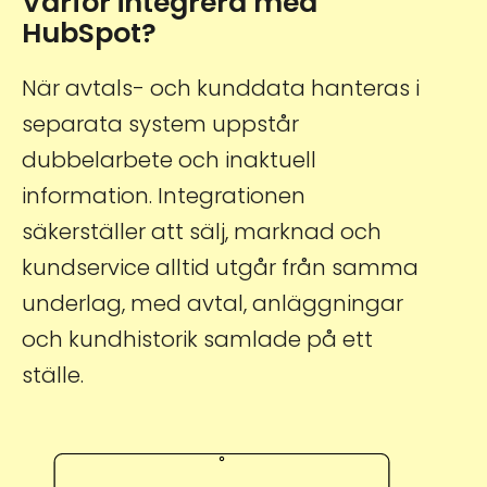
Varför integrera med
HubSpot?
När avtals- och kunddata hanteras i
separata system uppstår
dubbelarbete och inaktuell
information. Integrationen
säkerställer att sälj, marknad och
kundservice alltid utgår från samma
underlag, med avtal, anläggningar
och kundhistorik samlade på ett
ställe.