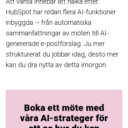
Att vänta innebär att halka efter.
HubSpot har redan flera AI-funktioner
inbyggda – från automatiska
sammanfattningar av möten till AI-
genererade e-postförslag. Ju mer
strukturerat du jobbar idag, desto mer
kan du dra nytta av detta imorgon.
Boka ett möte med
våra AI-strateger för