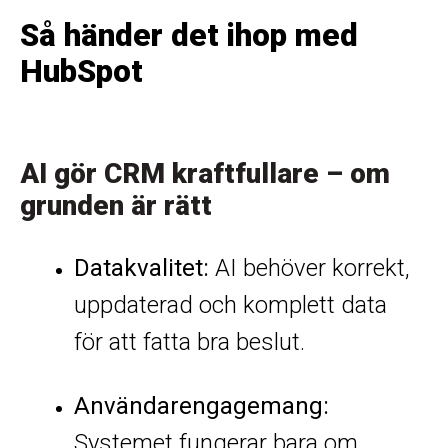
Så händer det ihop med
HubSpot
AI gör CRM kraftfullare – om
grunden är rätt
Datakvalitet:
AI behöver korrekt,
uppdaterad och komplett data
för att fatta bra beslut.
Användarengagemang:
Systemet fungerar bara om