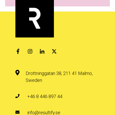
Drottninggatan 38, 211 41 Malmö,
Sweden
+46 8 446 897 44
info@resultify.se