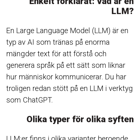
Enkelt förklarat: Vad är en
LLM?
En Large Language Model (LLM) är en
typ av AI som tränas på enorma
mängder text för att förstå och
generera språk på ett sätt som liknar
hur människor kommunicerar. Du har
troligen redan stött på en LLM i verktyg
som ChatGPT.
Olika typer för olika syften
LLM:er finns i olika varianter beroende