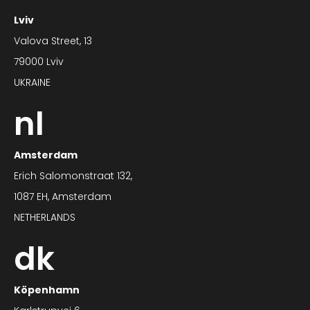
Lviv
Valova Street, 13
79000 Lviv
UKRAINE
nl
Amsterdam
Erich Salomonstraat 132,
1087 EH, Amsterdam
NETHERLANDS
dk
Köpenhamn