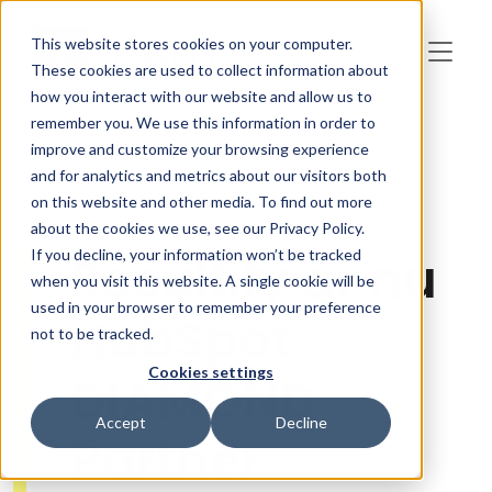
Skip to main content
This website stores cookies on your computer.
These cookies are used to collect information about
how you interact with our website and allow us to
remember you. We use this information in order to
improve and customize your browsing experience
and for analytics and metrics about our visitors both
on this website and other media. To find out more
about the cookies we use, see our Privacy Policy.
If you decline, your information won’t be tracked
Resultify är nu
when you visit this website. A single cookie will be
used in your browser to remember your preference
HubSpot
not to be tracked.
Cookies settings
DIAMOND
Accept
Decline
Partner