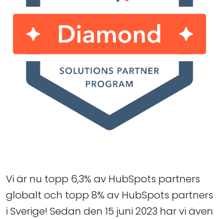
Vi är nu topp 6,3% av HubSpots partners
globalt och topp 8% av HubSpots partners
i Sverige! Sedan den 15 juni 2023 har vi även