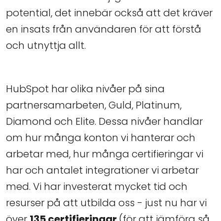
potential, det innebär också att det kräver
en insats från användaren för att förstå
och utnyttja allt.
HubSpot har olika nivåer på sina
partnersamarbeten, Guld, Platinum,
Diamond och Elite. Dessa nivåer handlar
om hur många konton vi hanterar och
arbetar med, hur många certifieringar vi
har och antalet integrationer vi arbetar
med. Vi har investerat mycket tid och
resurser på att utbilda oss - just nu har vi
över
135 certifieringar
(för att jämföra så