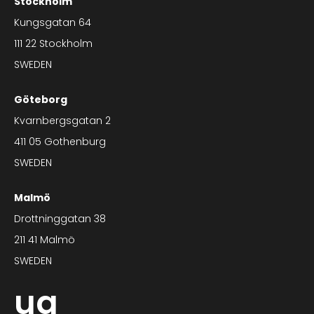
Stockholm
Kungsgatan 64
111 22 Stockholm
SWEDEN
Göteborg
Kvarnbergsgatan 2
411 05 Gothenburg
SWEDEN
Malmö
Drottninggatan 38
211 41 Malmö
SWEDEN
ua