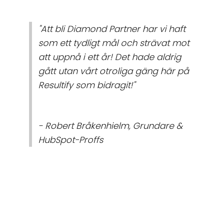
"Att bli Diamond Partner har vi haft
som ett tydligt mål och strävat mot
att uppnå i ett år! Det hade aldrig
gått utan vårt otroliga gäng här på
Resultify som bidragit!"
- Robert Bråkenhielm, Grundare &
HubSpot-Proffs