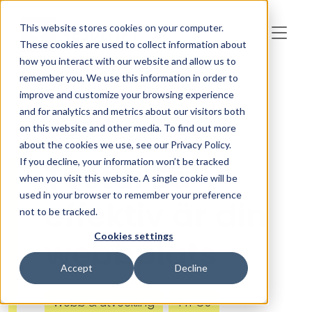
Skip to main content
This website stores cookies on your computer.
These cookies are used to collect information about
how you interact with our website and allow us to
remember you. We use this information in order to
improve and customize your browsing experience
and for analytics and metrics about our visitors both
on this website and other media. To find out more
about the cookies we use, see our Privacy Policy.
If you decline, your information won’t be tracked
Testa: Så
when you visit this website. A single cookie will be
used in your browser to remember your preference
effektiv är din
not to be tracked.
Cookies settings
webbplats
Accept
Decline
Webb & utveckling
TYPO3