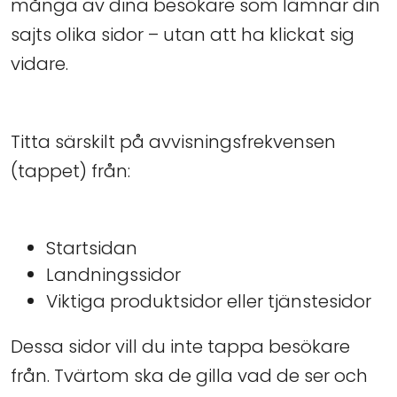
många av dina besökare som lämnar din
sajts olika sidor – utan att ha klickat sig
vidare.
Titta särskilt på avvisningsfrekvensen
(tappet) från:
Startsidan
Landningssidor
Viktiga produktsidor eller tjänstesidor
Dessa sidor vill du inte tappa besökare
från. Tvärtom ska de gilla vad de ser och