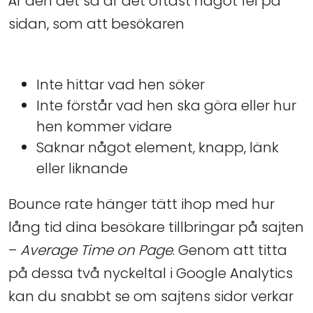
Är den det så är det oftast något fel på
sidan, som att besökaren
Inte hittar vad hen söker
Inte förstår vad hen ska göra eller hur
hen kommer vidare
Saknar något element, knapp, länk
eller liknande
Bounce rate hänger tätt ihop med hur
lång tid dina besökare tillbringar på sajten
–
Average Time on Page
. Genom att titta
på dessa två nyckeltal i Google Analytics
kan du snabbt se om sajtens sidor verkar