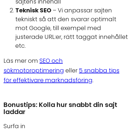
sajtens innehåll
Teknisk SEO
– Vi anpassar sajten
tekniskt så att den svarar optimalt
mot Google, till exempel med
justerade URL:er, rätt taggat innehållet
etc.
Läs mer om
SEO och
sökmotoroptimering
eller
5 snabba tips
för effektivare marknadsföring
.
Bonustips: Kolla hur snabbt din sajt
laddar
Surfa in