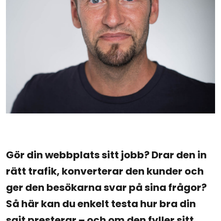
Gör din webbplats sitt jobb? Drar den in
rätt trafik, konverterar den kunder och
ger den besökarna svar på sina frågor?
Så här kan du enkelt testa hur bra din
sajt presterar – och om den fyller sitt