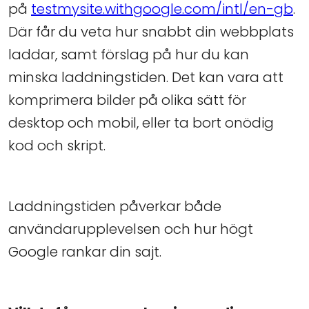
på
testmysite.withgoogle.com/intl/en-gb
.
Där får du veta hur snabbt din webbplats
laddar, samt förslag på hur du kan
minska laddningstiden. Det kan vara att
komprimera bilder på olika sätt för
desktop och mobil, eller ta bort onödig
kod och skript.
Laddningstiden påverkar både
användarupplevelsen och hur högt
Google rankar din sajt.