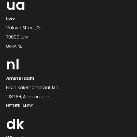
ua
Lviv
Valova Street, 13
79000 Lviv
UKRAINE
nl
Amsterdam
Erich Salomonstraat 132,
1087 EH, Amsterdam
NETHERLANDS
dk