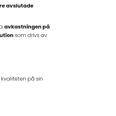
re avslutade
ta
avkastningen på
ution
som drivs av
kvaliteten på sin