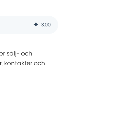
3
:
00
r sälj- och
, kontakter och