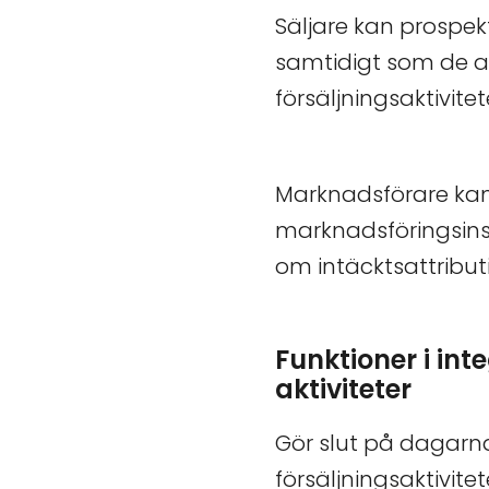
Säljare kan prospek
samtidigt som de a
försäljningsaktivit
Marknadsförare kan
marknadsföringsins
om intäcktsattribut
Funktioner i in
aktiviteter
Gör slut på dagarna
försäljningsaktivite