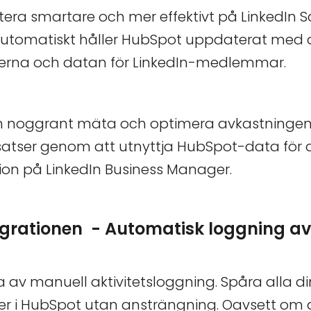
tera smartare och mer effektivt på LinkedIn S
utomatiskt håller HubSpot uppdaterat med 
eterna och datan för LinkedIn-medlemmar.
 noggrant mäta och optimera avkastningen 
atser genom att utnyttja HubSpot-data för a
ion på LinkedIn Business Manager.
tegrationen - Automatisk loggning av
 av manuell aktivitetsloggning. Spåra alla di
ter i HubSpot utan ansträngning. Oavsett om d