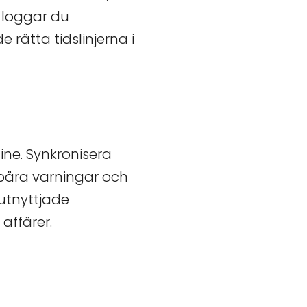
, loggar du
 rätta tidslinjerna i
ine. Synkronisera
spåra varningar och
utnyttjade
affärer.