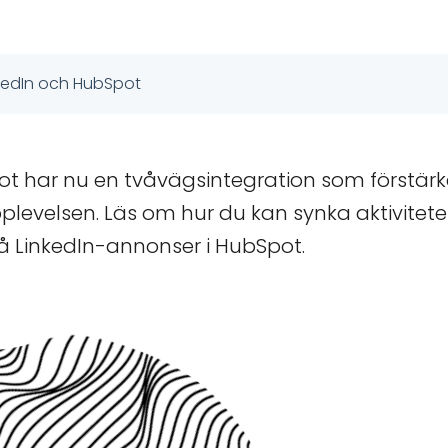
kedIn och HubSpot
t har nu en tvåvägsintegration som förstärke
evelsen. Läs om hur du kan synka aktiviteter
 LinkedIn-annonser i HubSpot.