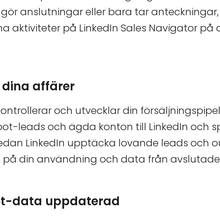
, gör anslutningar eller bara tar anteckningar
a aktiviteter på LinkedIn Sales Navigator på de
dina affärer
ntrollerar och utvecklar din försäljningspipel
ot-leads och ägda konton till LinkedIn och 
 sedan LinkedIn upptäcka lovande leads och o
 på din användning och data från avslutade 
ot-data uppdaterad