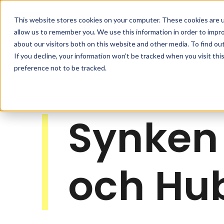
Skip to main content
This website stores cookies on your computer. These cookies are u
HubSpot
allow us to remember you. We use this information in order to impr
about our visitors both on this website and other media. To find ou
If you decline, your information won’t be tracked when you visit th
preference not to be tracked.
Synken 
och Hu