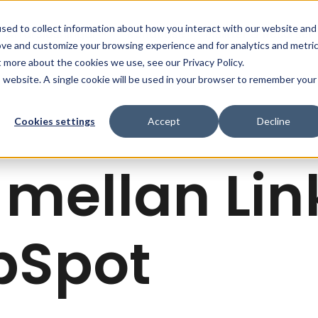
sed to collect information about how you interact with our website and
Affärslösningar
Kundcase
Insikter & Resurser
ove and customize your browsing experience and for analytics and metri
t more about the cookies we use, see our Privacy Policy.
is website. A single cookie will be used in your browser to remember your
Cookies settings
Accept
Decline
mellan Lin
bSpot