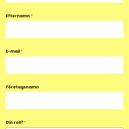
Efternamn
*
E-mail
*
Företagsnamn
Din roll?
*