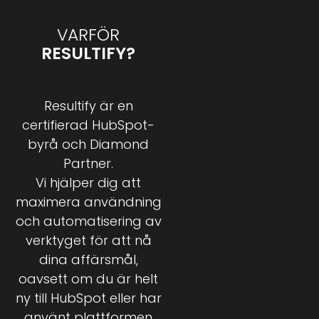
VARFÖR
RESULTIFY?
Resultify är en
certifierad HubSpot-
byrå och Diamond
Partner.
Vi hjälper dig att
maximera användning
och automatisering av
verktyget för att nå
dina affärsmål,
oavsett om du är helt
ny till HubSpot eller har
använt plattformen