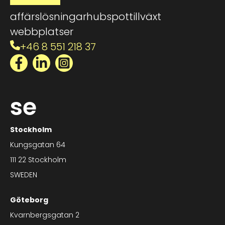
affärslösningar
hubspot
tillväxt
webbplatser
+46 8 551 218 37
Facebook
LinkedIn
Instagram
se
Stockholm
Kungsgatan 64
111 22 Stockholm
SWEDEN
Göteborg
Kvarnbergsgatan 2