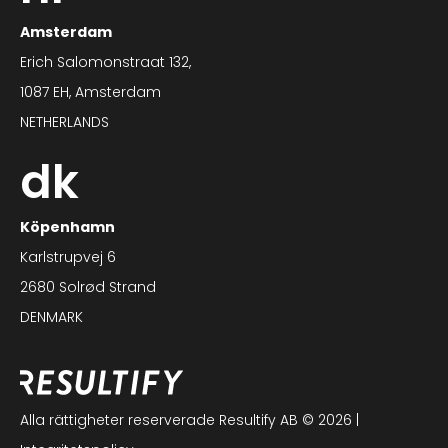
Amsterdam
Erich Salomonstraat 132,
1087 EH, Amsterdam
NETHERLANDS
dk
Köpenhamn
Karlstrupvej 6
2680 Solrød Strand
DENMARK
Alla rättigheter reserverade Resultify AB © 2026 |