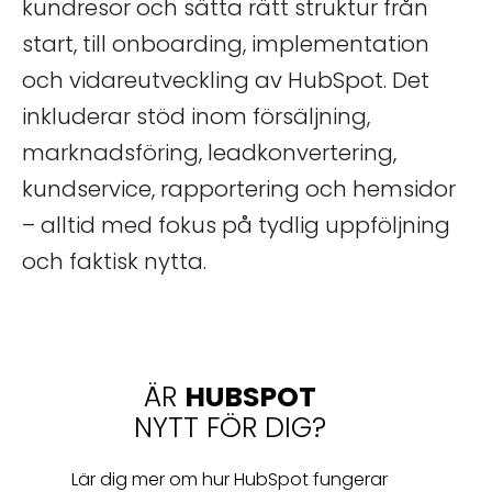
kundresor och sätta rätt struktur från
start, till onboarding, implementation
och vidareutveckling av HubSpot. Det
inkluderar stöd inom försäljning,
marknadsföring, leadkonvertering,
kundservice, rapportering och hemsidor
– alltid med fokus på tydlig uppföljning
och faktisk nytta.
ÄR
HUBSPOT
NYTT FÖR DIG?
Lär dig mer om hur HubSpot fungerar