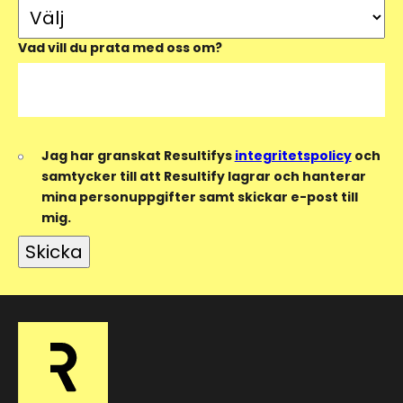
Vad vill du prata med oss om?
Jag har granskat Resultifys
integritetspolicy
och
samtycker till att Resultify lagrar och hanterar
mina personuppgifter samt skickar e-post till
mig.