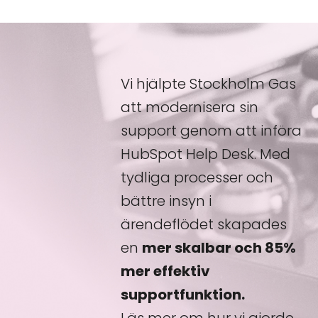
Vi hjälpte Stockholm Gas
att modernisera sin
support genom att införa
HubSpot Help Desk. Med
tydliga processer och
bättre insyn i
ärendeflödet skapades
en
mer skalbar och 85%
mer effektiv
supportfunktion.