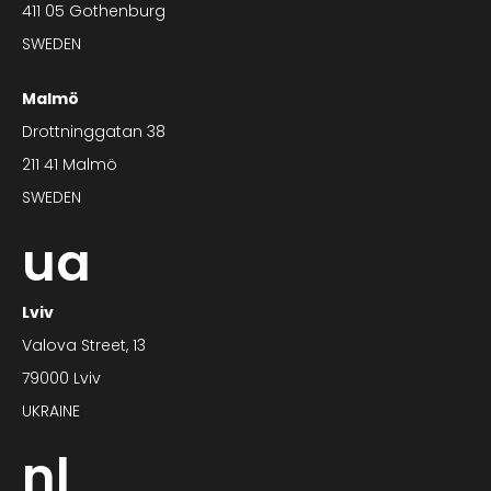
411 05 Gothenburg
SWEDEN
Malmö
Drottninggatan 38
211 41 Malmö
SWEDEN
ua
Lviv
Valova Street, 13
79000 Lviv
UKRAINE
nl