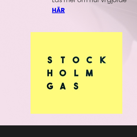
Läs mer om hur vi gjorde
HÄR