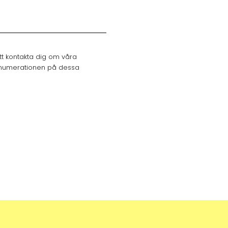
att kontakta dig om våra
renumerationen på dessa