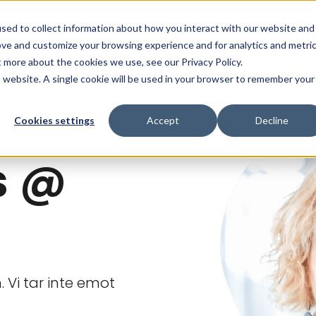
sed to collect information about how you interact with our website and
ffärslösningar
Kundcase
Insikter & Resurser
ove and customize your browsing experience and for analytics and metri
t more about the cookies we use, see our Privacy Policy.
is website. A single cookie will be used in your browser to remember your
Cookies settings
Accept
Decline
s @
 Vi tar inte emot