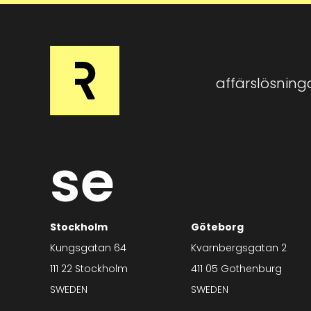
affärslösning
se
Stockholm
Göteborg
Kungsgatan 64
Kvarnbergsgatan 2
111 22 Stockholm
411 05 Gothenburg
SWEDEN
SWEDEN