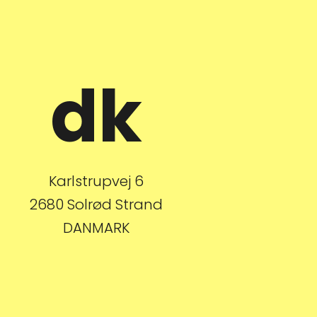
dk
Karlstrupvej 6
2680 Solrød Strand
DANMARK