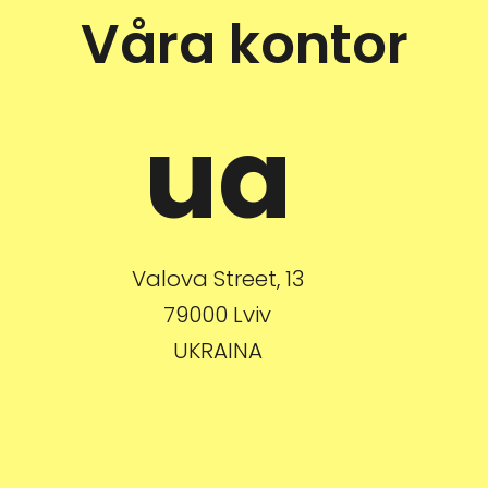
Våra kontor
ua
Valova Street, 13
79000 Lviv
UKRAINA