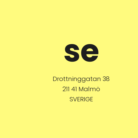
se
Drottninggatan 38
211 41 Malmö
SVERIGE