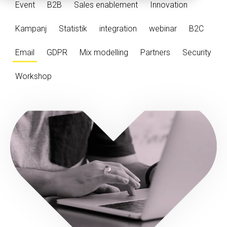
Event
B2B
Sales enablement
Innovation
Kampanj
Statistik
integration
webinar
B2C
Email
GDPR
Mix modelling
Partners
Security
Workshop