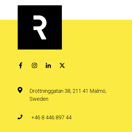
Drottninggatan 38, 211 41 Malmö,
Sweden
+46 8 446 897 44