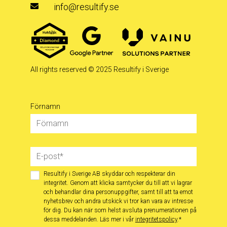
info@resultify.se
All rights reserved
© 2025 Resultify i Sverige
Förnamn
Resultify i Sverige AB skyddar och respekterar din
integritet. Genom att klicka samtycker du till att vi lagrar
och behandlar dina personuppgifter, samt till att ta emot
nyhetsbrev och andra utskick vi tror kan vara av intresse
för dig. Du kan när som helst avsluta prenumerationen på
dessa meddelanden. Läs mer i vår
integritetspolicy
.
*