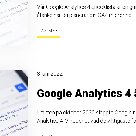
Vår Google Analytics 4 checklista är en gu
åtanke när du planerar din GA4 migrering.
LÄS MER
3 juni 2022
Google Analytics 4 ä
I mitten på oktober 2020 släppte Google 
Analytics 4. Vi reder ut vad de viktigaste f