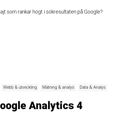
jt som rankar högt i sökresultaten på Google?
Webb & utveckling
Mätning & analys
Data & Analys
Google Analytics 4