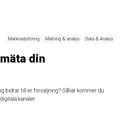
Marknadsföring
Mätning & analys
Data & Analys
 mäta din
ng bidrar till er försäljning? Såhär kommer du
igitala kanaler