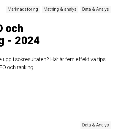
Marknadsföring
Mätning & analys
Data & Analys
O och
g - 2024
upp i sökresultaten? Här är fem effektiva tips
EO och ranking.
Data & Analys