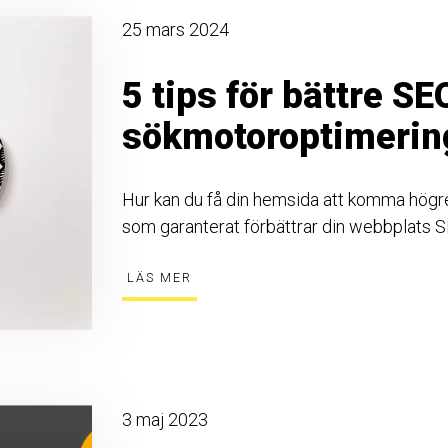
25 mars 2024
5 tips för bättre SE
sökmotoroptimerin
Hur kan du få din hemsida att komma högre 
som garanterat förbättrar din webbplats S
LÄS MER
3 maj 2023