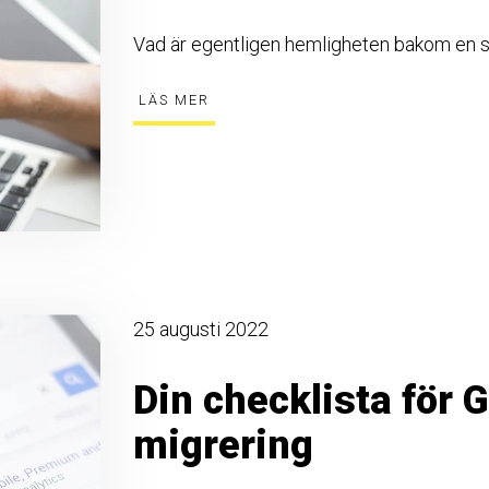
Vad är egentligen hemligheten bakom en sa
LÄS MER
25 augusti 2022
Din checklista för 
migrering