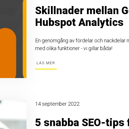
Skillnader mellan G
Hubspot Analytics
En genomgång av fördelar och nackdelar m
med olika funktioner - vi gillar båda!
LÄS MER
14 september 2022
5 snabba SEO-tips f