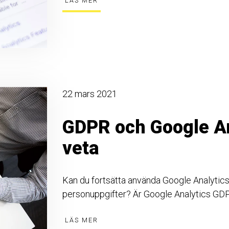
LÄS MER
22 mars 2021
GDPR och Google An
veta
Kan du fortsätta använda Google Analytics t
personuppgifter? Är Google Analytics GD
LÄS MER