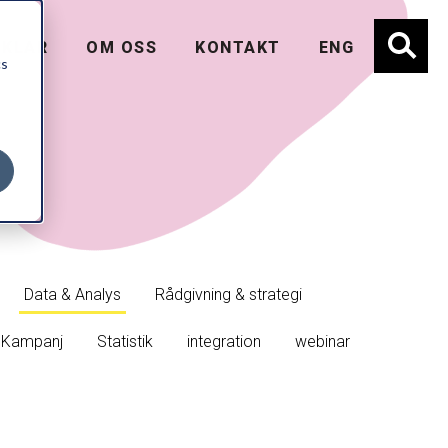
Sök
IKLAR
OM OSS
KONTAKT
ENG
cs
Data & Analys
Rådgivning & strategi
Kampanj
Statistik
integration
webinar