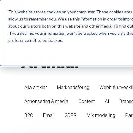
This website stores cookies on your computer. These cookies are u
allow us to remember you. We use this information in order to impr
about our visitors both on this website and other media. To find ou
If you decline, your information won’t be tracked when you visit th
preference not to be tracked.
Artiklar
Alla artiklar
Marknadsföring
Webb & utveckl
Annonsering & media
Content
AI
Brans
B2C
Email
GDPR
Mix modelling
Par