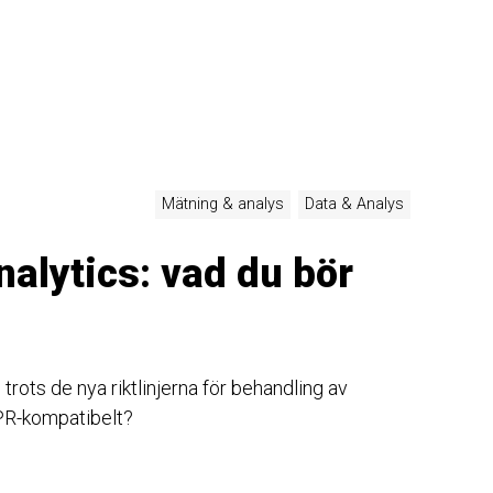
Mätning & analys
Data & Analys
alytics: vad du bör
rots de nya riktlinjerna för behandling av
PR-kompatibelt?