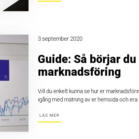
3 september 2020
Guide: Så börjar du
marknadsföring
Vill du enkelt kunna se hur er marknadsföri
igång med mätning av er hemsida och era d
LÄS MER