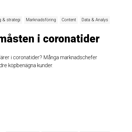
 & strategi
Marknadsföring
Content
Data & Analys
måsten i coronatider
ffärer i coronatider? Många marknadschefer
dre köpbenägna kunder.