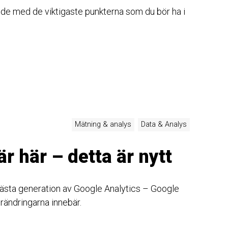
ide med de viktigaste punkterna som du bör ha i
Mätning & analys
Data & Analys
r här – detta är nytt
nästa generation av Google Analytics – Google
örändringarna innebär.