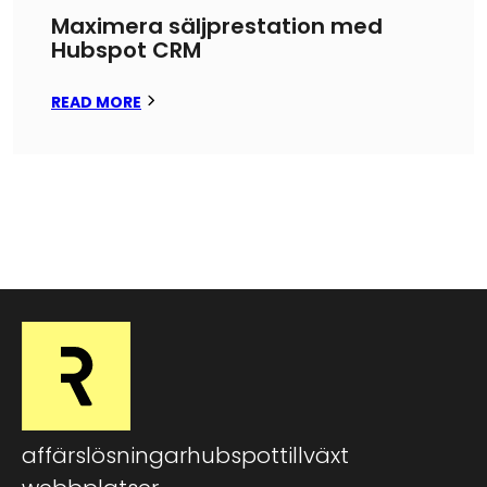
Maximera säljprestation med
Hubspot CRM
READ MORE
affärslösningar
hubspot
tillväxt