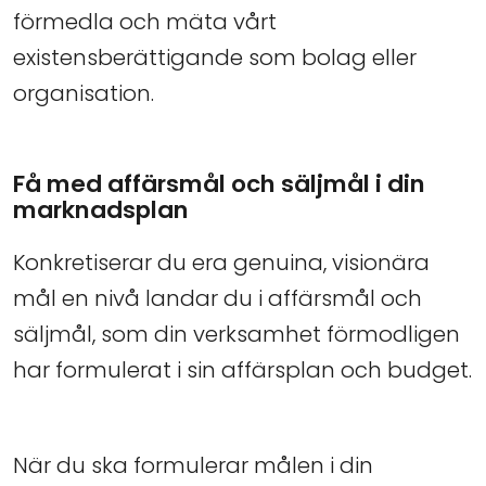
förmedla och mäta vårt
existensberättigande som bolag eller
organisation.
Få med affärsmål och säljmål i din
marknadsplan
Konkretiserar du era genuina, visionära
mål en nivå landar du i affärsmål och
säljmål, som din verksamhet förmodligen
har formulerat i sin affärsplan och budget.
När du ska formulerar målen i din