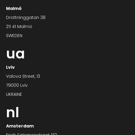
Malmö
Drottninggatan 38
211 41 Malmö
SWEDEN
ua
Lviv
Valova Street, 13
79000 Lviv
UKRAINE
nl
Amsterdam