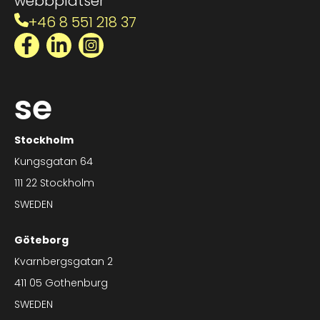
webbplatser
+46 8 551 218 37
Facebook
LinkedIn
Instagram
se
Stockholm
Kungsgatan 64
111 22 Stockholm
SWEDEN
Göteborg
Kvarnbergsgatan 2
411 05 Gothenburg
SWEDEN