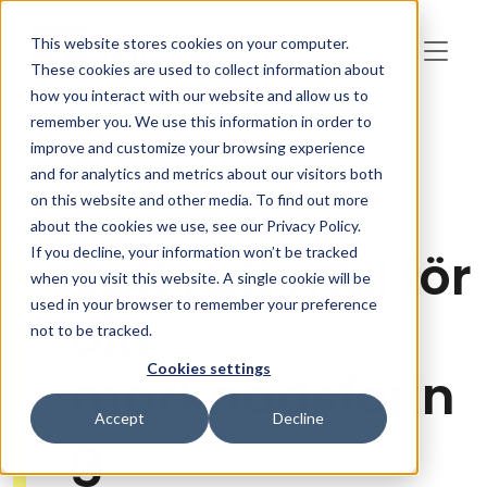
Skip to main content
This website stores cookies on your computer.
These cookies are used to collect information about
how you interact with our website and allow us to
remember you. We use this information in order to
improve and customize your browsing experience
and for analytics and metrics about our visitors both
on this website and other media. To find out more
about the cookies we use, see our Privacy Policy.
If you decline, your information won’t be tracked
Sätt rätt mål för
when you visit this website. A single cookie will be
used in your browser to remember your preference
din
not to be tracked.
Cookies settings
marknadsförin
Accept
Decline
g