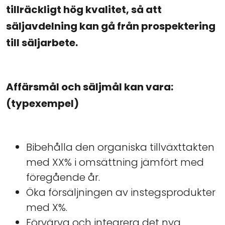
tillräckligt hög kvalitet, så att
säljavdelning kan gå från prospektering
till säljarbete.
Affärsmål och säljmål kan vara:
(typexempel)
Bibehålla den organiska tillväxttakten
med XX% i omsättning jämfört med
föregående år.
Öka försäljningen av instegsprodukter
med X%.
Förvärva och integrera det nya