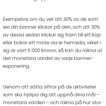
Exempelvis om du vet att 30% av de som
ser din banner klickar på den, och att 30%
av dessa sedan klickar sig fram till ett köp
eller bokar ett möte via er hemsida, vilket i
sig är värt 5 000 kronor, så kan du räkna ut
det monetära värdet av varje banner-
exponering.
Genom att sätta siffror på de aktiviteter
som ska hjälpa dig att uppnå dina mål –
monetära värden – och räkna på hur stor