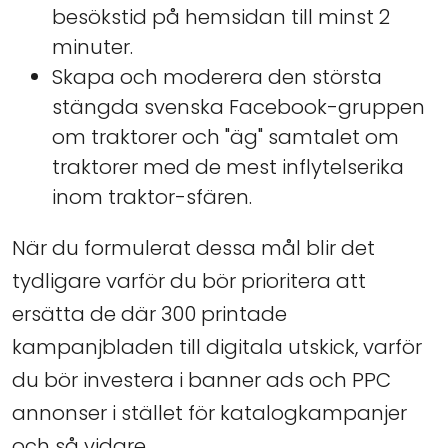
besökstid på hemsidan till minst 2
minuter.
Skapa och moderera den största
stängda svenska Facebook-gruppen
om traktorer och "äg" samtalet om
traktorer med de mest inflytelserika
inom traktor-sfären.
När du formulerat dessa mål blir det
tydligare varför du bör prioritera att
ersätta de där 300 printade
kampanjbladen till digitala utskick, varför
du bör investera i banner ads och PPC
annonser i stället för katalogkampanjer
och så vidare.