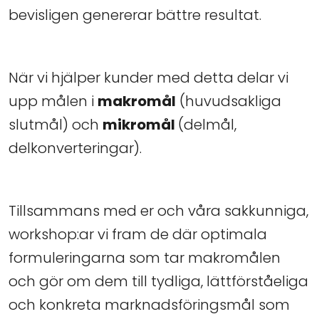
bevisligen genererar bättre resultat.
När vi hjälper kunder med detta delar vi
upp målen i
makromål
(huvudsakliga
slutmål) och
mikromål
(delmål,
delkonverteringar).
Tillsammans med er och våra sakkunniga,
workshop:ar vi fram de där optimala
formuleringarna som tar makromålen
och gör om dem till tydliga, lättförståeliga
och konkreta marknadsföringsmål som