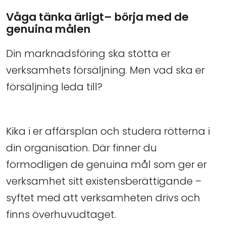
Våga tänka ärligt– börja med de
genuina målen
Din marknadsföring ska stötta er
verksamhets försäljning. Men vad ska er
försäljning leda till?
Kika i er affärsplan och studera rötterna i
din organisation. Där finner du
förmodligen de genuina mål som ger er
verksamhet sitt existensberättigande –
syftet med att verksamheten drivs och
finns överhuvudtaget.