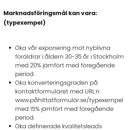
Marknadsföringsmål kan vara:
(typexempel)
Öka vår exponering mot nyblivna
föräldrar i åldern 30-35 år i Stockholm
med 20% jämfört med föregående
period.
Öka konverteringsgraden på
kontaktformuläret med URL:n
www.påhittatformulär.se/typexempel
med 15% jämfört med föregående
period.
Öka definierade kvalitetsleads