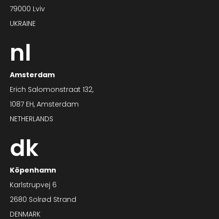
79000 Lviv
UKRAINE
nl
Amsterdam
Erich Salomonstraat 132,
1087 EH, Amsterdam
NETHERLANDS
dk
Köpenhamn
Karlstrupvej 6
2680 Solrød Strand
DENMARK