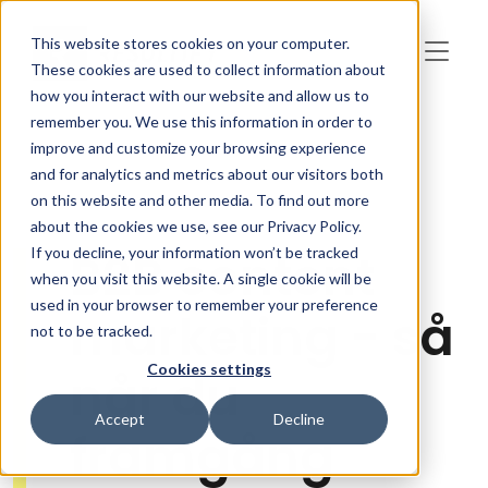
Skip to main content
This website stores cookies on your computer.
These cookies are used to collect information about
how you interact with our website and allow us to
remember you. We use this information in order to
improve and customize your browsing experience
and for analytics and metrics about our visitors both
on this website and other media. To find out more
about the cookies we use, see our Privacy Policy.
If you decline, your information won’t be tracked
B2B content
when you visit this website. A single cookie will be
used in your browser to remember your preference
marketing - så
not to be tracked.
Cookies settings
når du
Accept
Decline
framgång