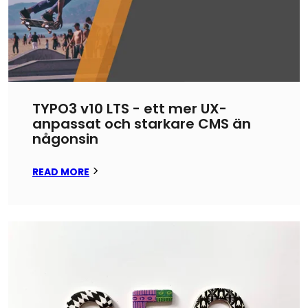
TYPO3 v10 LTS - ett mer UX-
anpassat och starkare CMS än
någonsin
READ MORE