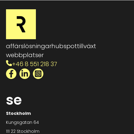
affärslösningar
hubspot
tillväxt
webbplatser
+46 8 551 218 37
Facebook
LinkedIn
Instagram
se
Stockholm
Kungsgatan 64
111 22 Stockholm