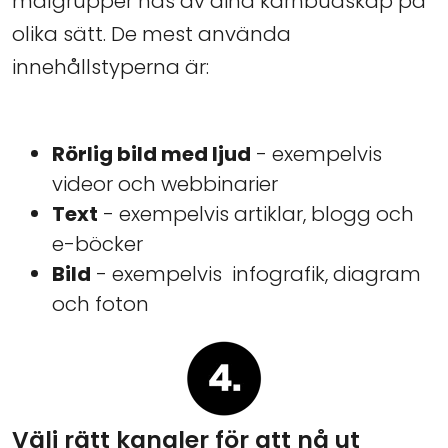
målgrupper nås av dina kärnbudskap på
olika sätt. De mest använda
innehållstyperna är:
Rörlig bild med ljud
- exempelvis
videor och webbinarier
Text
- exempelvis artiklar, blogg och
e-böcker
Bild
- exempelvis infografik, diagram
och foton
Välj rätt kanaler för att nå ut