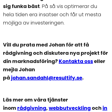
sig funka bäst
. På så vis optimerar du
hela tiden era insatser och får ut mesta
möjliga av investeringen.
Vill du prata med Johan för att få
rådgivning och diskutera nya projekt för
din marknadsföring?
Kontakta oss
eller
mejla Johan
på
johan.sandahl@resultify.se
.
Läs mer om våra tjänster
inom
rådgivning
,
webbutveckling
och
in