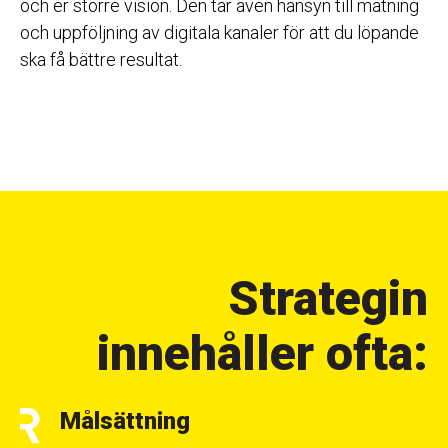
och er större vision. Den tar även hänsyn till mätning
och uppföljning av digitala kanaler för att du löpande
ska få bättre resultat.
Strategin
innehåller ofta:
Målsättning