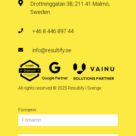
Drottninggatan 38, 211 41 Malmö,
Sweden
+46 8 446 897 44
info@resultify.se
All rights reserved
© 2025 Resultify i Sverige
Förnamn