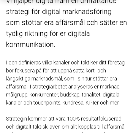
Vi hjälper dig ta fram en omfattande
strategi för digital marknadsföring
som stöttar era affärsmål och sätter en
tydlig riktning för er digitala
kommunikation.
I den definieras vilka kanaler och taktiker ditt företag
bör fokusera på för att uppnå satta kort- och
långsiktiga marknadsmål, som i sin tur stöttar era
affärsmal. I strategiarbetet analyseras er marknad,
målgrupp, konkurrenter, budskap, tonalitet, digitala
kanaler och touchpoints, kundresa, KPIer och mer.
Strategin kommer att vara 100% resultatfokuserad
och digitalt taktisk, även om allt kopplas till affärsmål